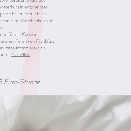
svorbereitungskurs oder
isterkurs in entspannter
häre bei euch zu Hause
eine zum Verschenken sind
h
eise für die Kurse in
iedenen Teilen von Frankfurt
en, bitte informiere dich
 unter
Aktuelles.
5 Euro/Stunde