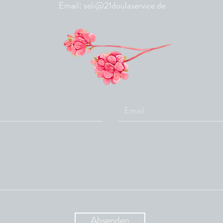
Email:
seli@21doulaservice.de
Absenden