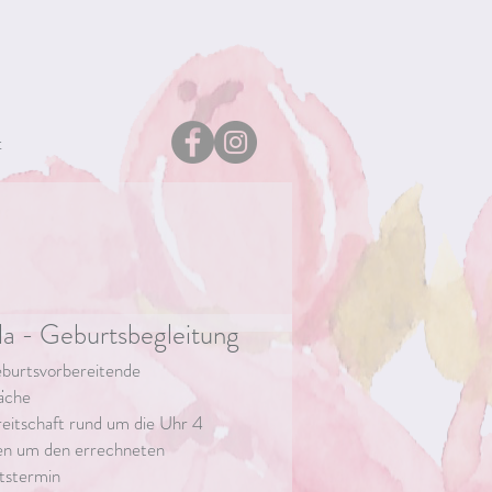
t
a - Geburtsbegleitung
burtsvorbereitende
äche
eitschaft rund um die Uhr 4
n um den errechneten
tstermin